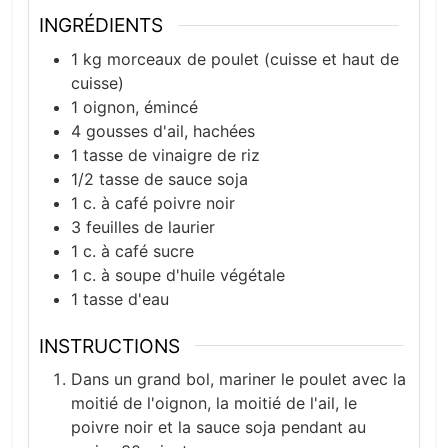
INGRÉDIENTS
1
kg
morceaux de poulet (cuisse et haut de
cuisse)
1
oignon, émincé
4
gousses d'ail, hachées
1
tasse de vinaigre de riz
1/2
tasse de sauce soja
1
c. à café
poivre noir
3
feuilles de laurier
1
c. à café
sucre
1
c. à soupe
d'huile végétale
1
tasse d'eau
INSTRUCTIONS
Dans un grand bol, mariner le poulet avec la
moitié de l'oignon, la moitié de l'ail, le
poivre noir et la sauce soja pendant au