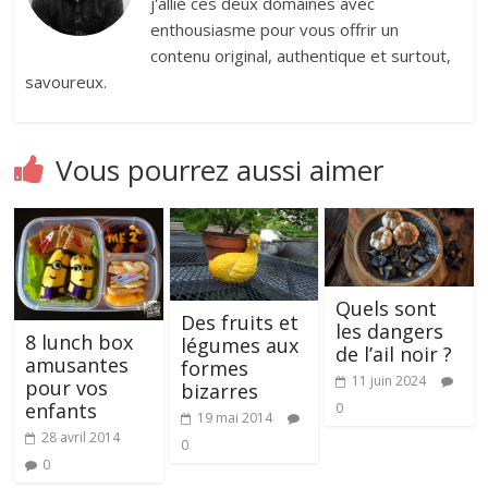
j'allie ces deux domaines avec
enthousiasme pour vous offrir un
contenu original, authentique et surtout,
savoureux.
Vous pourrez aussi aimer
Quels sont
Des fruits et
les dangers
8 lunch box
légumes aux
de l’ail noir ?
amusantes
formes
11 juin 2024
pour vos
bizarres
enfants
0
19 mai 2014
28 avril 2014
0
0