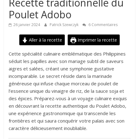
Recette traditionnelle du
Poulet Adobo
26 janvier 2024
Patrick Szewczyk
6 Commentaires
Aller à la recette
Imprimer la recette
Cette spécialité culinaire emblématique des Philippines
séduit les papilles avec son mariage subtil de saveurs
aigres et salées, créant une symphonie gustative
incomparable. Le secret réside dans la marinade
généreuse qui infuse chaque morceau de poulet de
l’essence unique du vinaigre de riz, de la sauce soja et
des épices. Préparez-vous à un voyage culinaire exquis
en découvrant la recette authentique du Poulet Adobo,
une expérience gastronomique qui transcende les
frontières et qui saura conquérir votre palais avec son
caractère délicieusement inoubliable.