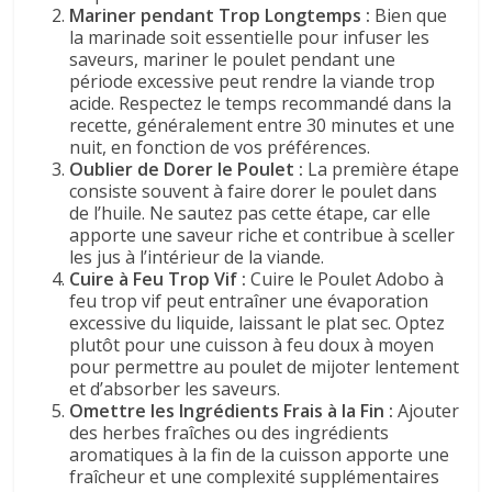
Mariner pendant Trop Longtemps :
Bien que
la marinade soit essentielle pour infuser les
saveurs, mariner le poulet pendant une
période excessive peut rendre la viande trop
acide. Respectez le temps recommandé dans la
recette, généralement entre 30 minutes et une
nuit, en fonction de vos préférences.
Oublier de Dorer le Poulet :
La première étape
consiste souvent à faire dorer le poulet dans
de l’huile. Ne sautez pas cette étape, car elle
apporte une saveur riche et contribue à sceller
les jus à l’intérieur de la viande.
Cuire à Feu Trop Vif :
Cuire le Poulet Adobo à
feu trop vif peut entraîner une évaporation
excessive du liquide, laissant le plat sec. Optez
plutôt pour une cuisson à feu doux à moyen
pour permettre au poulet de mijoter lentement
et d’absorber les saveurs.
Omettre les Ingrédients Frais à la Fin :
Ajouter
des herbes fraîches ou des ingrédients
aromatiques à la fin de la cuisson apporte une
fraîcheur et une complexité supplémentaires