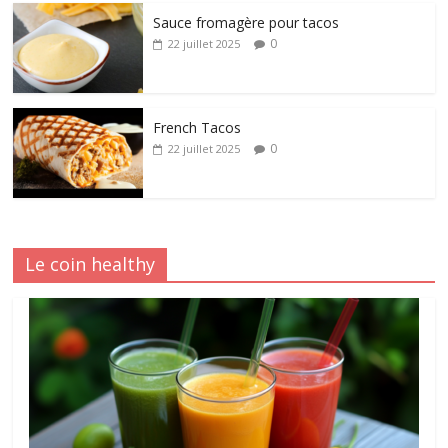
Sauce fromagère pour tacos
0
22 juillet 2025
French Tacos
0
22 juillet 2025
Le coin healthy