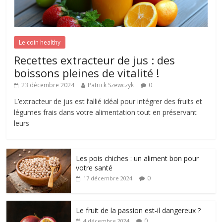
Le coin healthy
Recettes extracteur de jus : des
boissons pleines de vitalité !
23 décembre 2024
Patrick Szewczyk
0
L’extracteur de jus est l’allié idéal pour intégrer des fruits et
légumes frais dans votre alimentation tout en préservant
leurs
Les pois chiches : un aliment bon pour
votre santé
0
17 décembre 2024
Le fruit de la passion est-il dangereux ?
0
4 décembre 2024