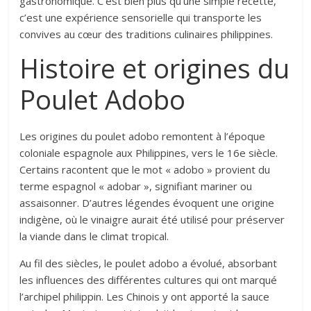
gastronomique. C’est bien plus qu’une simple recette,
c’est une expérience sensorielle qui transporte les
convives au cœur des traditions culinaires philippines.
Histoire et origines du
Poulet Adobo
Les origines du poulet adobo remontent à l’époque
coloniale espagnole aux Philippines, vers le 16e siècle.
Certains racontent que le mot « adobo » provient du
terme espagnol « adobar », signifiant mariner ou
assaisonner. D’autres légendes évoquent une origine
indigène, où le vinaigre aurait été utilisé pour préserver
la viande dans le climat tropical.
Au fil des siècles, le poulet adobo a évolué, absorbant
les influences des différentes cultures qui ont marqué
l’archipel philippin. Les Chinois y ont apporté la sauce