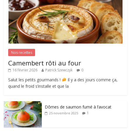
Nos recettes
Camembert rôti au four
16 février 2026
Patrick Szewczyk
0
Salut les petits gourmands !
Il y a des jours comme ça,
quand le froid s’installe et que la
Dômes de saumon fumé à l’avocat
1
25 novembre 2025