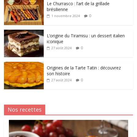
Le Churrasco : l’art de la grillade
brésilienne
0
1 novembre 2024
L’origine du Tiramisu : un dessert italien
iconique
0
27 août 2024
Origines de la Tarte Tatin : découvrez
son histoire
0
27 août 2024
Nos recettes