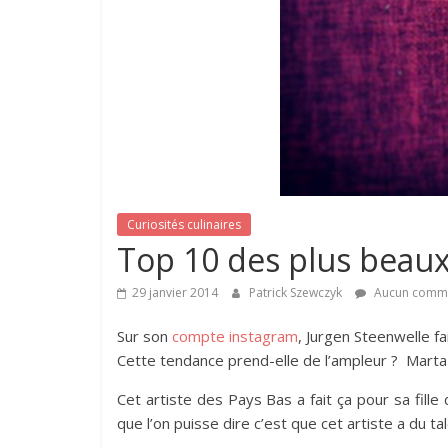
Curiosités culinaires
Top 10 des plus beaux
29 janvier 2014
Patrick Szewczyk
Aucun comme
Sur son
compte instagram
, Jurgen Steenwelle fai
Cette tendance prend-elle de l’ampleur ? Marta 
Cet artiste des Pays Bas a fait ça pour sa fill
que l’on puisse dire c’est que cet artiste a du ta