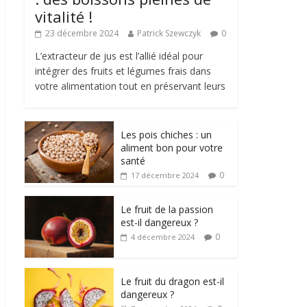
vitalité !
23 décembre 2024
Patrick Szewczyk
0
L’extracteur de jus est l’allié idéal pour
intégrer des fruits et légumes frais dans
votre alimentation tout en préservant leurs
Les pois chiches : un
aliment bon pour votre
santé
0
17 décembre 2024
Le fruit de la passion
est-il dangereux ?
0
4 décembre 2024
Le fruit du dragon est-il
dangereux ?