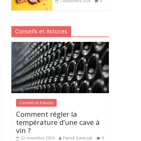
0
7 septembre 2024
Conseils et Astuces
Conseils et Astuces
Comment régler la
température d’une cave à
vin ?
22 novembre 2024
Patrick Szewczyk
0