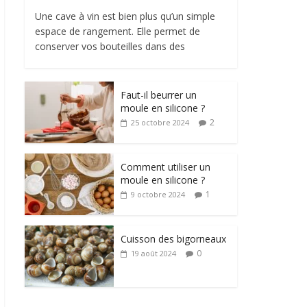
Une cave à vin est bien plus qu’un simple
espace de rangement. Elle permet de
conserver vos bouteilles dans des
Faut-il beurrer un
moule en silicone ?
2
25 octobre 2024
Comment utiliser un
moule en silicone ?
1
9 octobre 2024
Cuisson des bigorneaux
0
19 août 2024