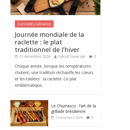
Curiosités culinaires
Journée mondiale de la
raclette : le plat
traditionnel de l’hiver
13 décembre 2024
Patrick Szewczyk
0
Chaque année, lorsque les températures
chutent, une tradition réchauffe les cœurs
et les tablées : la raclette. Ce plat
emblématique,
Le Churrasco : l’art de la
grillade brésilienne
0
1 novembre 2024