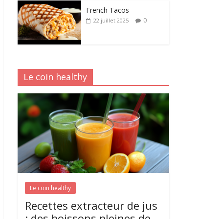
French Tacos
0
22 juillet 2025
Le coin healthy
Le coin healthy
Recettes extracteur de jus
: des boissons pleines de