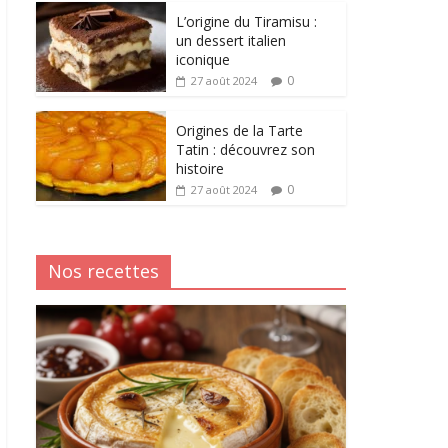
L’origine du Tiramisu :
un dessert italien
iconique
0
27 août 2024
Origines de la Tarte
Tatin : découvrez son
histoire
0
27 août 2024
Nos recettes