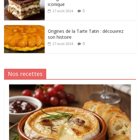
iconique
0
27 août 2024
Origines de la Tarte Tatin : découvrez
son histoire
0
27 août 2024
Nos recettes