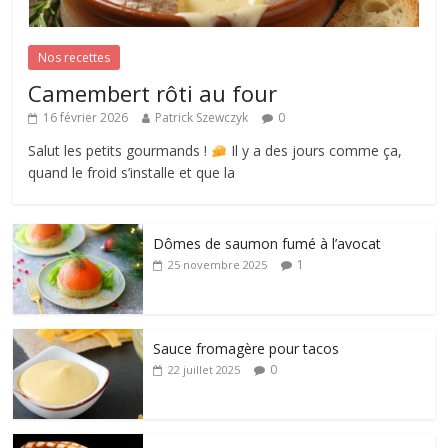
Nos recettes
Camembert rôti au four
16 février 2026
Patrick Szewczyk
0
Salut les petits gourmands !
Il y a des jours comme ça,
quand le froid s’installe et que la
Dômes de saumon fumé à l’avocat
1
25 novembre 2025
Sauce fromagère pour tacos
0
22 juillet 2025