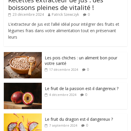
boissons pleines de vitalité !
23 décembre 2024
Patrick Szewczyk
0
L’extracteur de jus est l’allié idéal pour intégrer des fruits et
légumes frais dans votre alimentation tout en préservant
leurs
Les pois chiches : un aliment bon pour
votre santé
0
17 décembre 2024
Le fruit de la passion est-il dangereux ?
0
4 décembre 2024
Le fruit du dragon est-il dangereux ?
0
7 septembre 2024