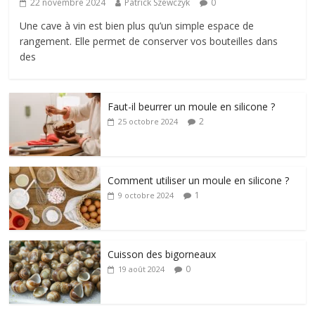
22 novembre 2024
Patrick Szewczyk
0
Une cave à vin est bien plus qu’un simple espace de
rangement. Elle permet de conserver vos bouteilles dans
des
Faut-il beurrer un moule en silicone ?
2
25 octobre 2024
Comment utiliser un moule en silicone ?
1
9 octobre 2024
Cuisson des bigorneaux
0
19 août 2024