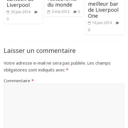
meilleur bar
du monde
Liverpool
de Liverpool
3 mai 2013
0
30 juin 2014
One
0
16 juin 2014
0
Laisser un commentaire
Votre adresse e-mail ne sera pas publiée.
Les champs
obligatoires sont indiqués avec
*
Commentaire
*