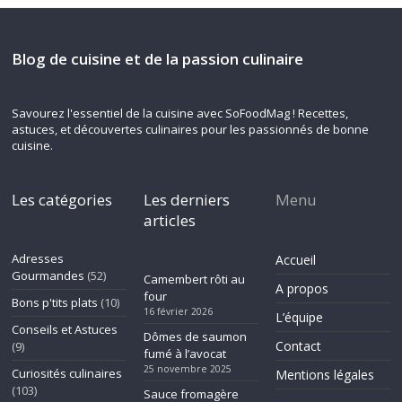
Blog de cuisine et de la passion culinaire
Savourez l'essentiel de la cuisine avec SoFoodMag ! Recettes,
astuces, et découvertes culinaires pour les passionnés de bonne
cuisine.
Les catégories
Les derniers
Menu
articles
Adresses
Accueil
Gourmandes
(52)
Camembert rôti au
A propos
four
Bons p'tits plats
(10)
16 février 2026
L’équipe
Conseils et Astuces
Dômes de saumon
Contact
(9)
fumé à l’avocat
25 novembre 2025
Curiosités culinaires
Mentions légales
(103)
Sauce fromagère