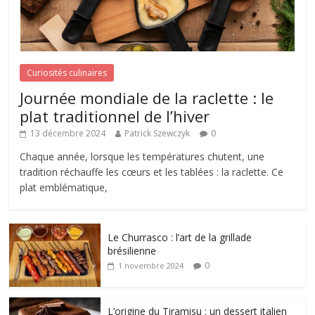
Curiosités culinaires
Journée mondiale de la raclette : le
plat traditionnel de l’hiver
13 décembre 2024
Patrick Szewczyk
0
Chaque année, lorsque les températures chutent, une
tradition réchauffe les cœurs et les tablées : la raclette. Ce
plat emblématique,
Le Churrasco : l’art de la grillade
brésilienne
0
1 novembre 2024
L’origine du Tiramisu : un dessert italien