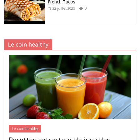
French Tacos
0
22 juillet 2025
Le coin healthy
Le coin healthy
Recettes extracteur de jus : des