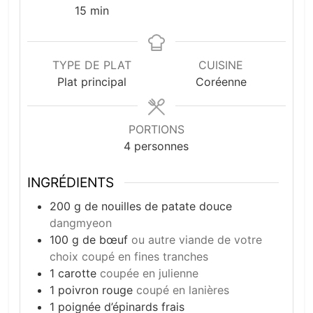
minutes
15
min
TYPE DE PLAT
CUISINE
Plat principal
Coréenne
PORTIONS
4
personnes
INGRÉDIENTS
200
g
de nouilles de patate douce
dangmyeon
100
g
de bœuf
ou autre viande de votre
choix coupé en fines tranches
1
carotte
coupée en julienne
1
poivron rouge
coupé en lanières
1
poignée d’épinards frais