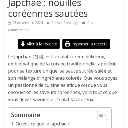
Japchae : nouilles
coréennes sautées
15 novembre 2024
Patrick Szewczyk
Aucun
commentaire
Aller à la recette
Imprimer la recette
Le
Japchae
(잡채) est un plat coréen délicieux,
emblématique de la cuisine traditionnelle, apprécié
pour sa texture unique, sa sauce sucrée-salée et
son mélange d’ingrédients colorés. Que vous soyez
un passionné de cuisine asiatique ou que vous
découvriez les saveurs coréennes, voici tout ce que
vous devez savoir sur ce plat savoureux.
Sommaire
Qu’est-ce que le Japchae ?