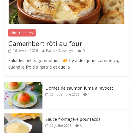
Nos recettes
Camembert rôti au four
16 février 2026
Patrick Szewczyk
0
Salut les petits gourmands !
Il y a des jours comme ça,
quand le froid s’installe et que la
Dômes de saumon fumé à l’avocat
1
25 novembre 2025
Sauce fromagère pour tacos
0
22 juillet 2025