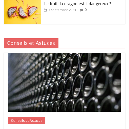
Le fruit du dragon est-il dangereux ?
0
7 septembre 2024
Conseils et Astuces
Conseils et Astuces