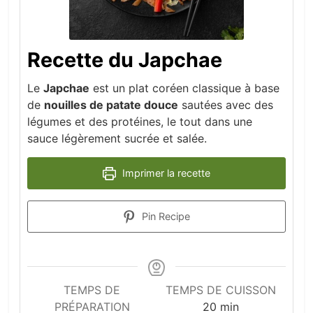
Recette du Japchae
Le
Japchae
est un plat coréen classique à base
de
nouilles de patate douce
sautées avec des
légumes et des protéines, le tout dans une
sauce légèrement sucrée et salée.
Imprimer la recette
Pin Recipe
TEMPS DE
TEMPS DE CUISSON
minutes
PRÉPARATION
20
min