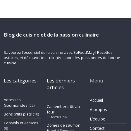
Blog de cuisine et de la passion culinaire
Savourez l'essentiel de la cuisine avec SoFoodMag ! Recettes,
astuces, et découvertes culinaires pour les passionnés de bonne
cuisine.
Les catégories
Les derniers
Menu
articles
Adresses
Accueil
Gourmandes
(52)
Camembert rôti au
A propos
four
Bons p'tits plats
(10)
16 février 2026
L’équipe
Conseils et Astuces
Dômes de saumon
Contact
(9)
fumé à l’avocat