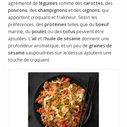
agrémenté de
légumes
comme des
carottes
, des
poivrons
, des
champignons
et des
oignons
, qui
apportent croquant et fraîcheur. Selon les
préférences, des
protéines
telles que du
boeuf
mariné, du
poulet
ou des
tofus
peuvent être
ajoutées. L’
ail
et l’
huile de sésame
donnent une
profondeur aromatique, et un peu de
graines de
sésame
saupoudrées sur le dessus ajoutent une
touche de croquant.