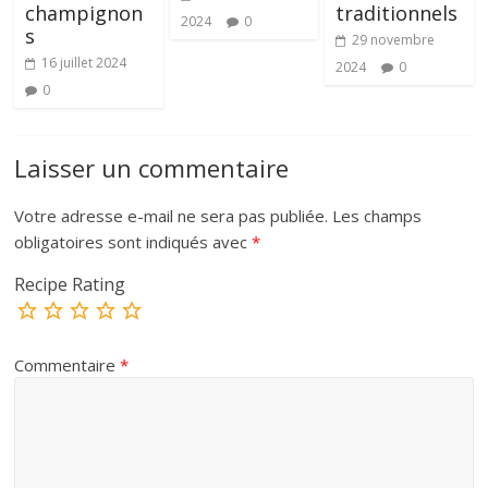
champignon
traditionnels
2024
0
s
29 novembre
16 juillet 2024
2024
0
0
Laisser un commentaire
Votre adresse e-mail ne sera pas publiée.
Les champs
obligatoires sont indiqués avec
*
Recipe Rating
Commentaire
*