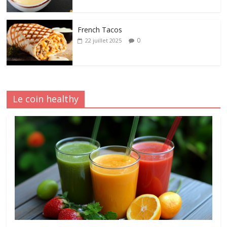
French Tacos
0
22 juillet 2025
Le coin healthy