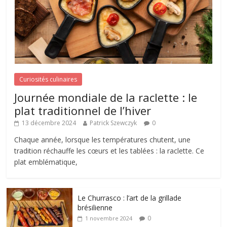
Curiosités culinaires
Journée mondiale de la raclette : le
plat traditionnel de l’hiver
13 décembre 2024
Patrick Szewczyk
0
Chaque année, lorsque les températures chutent, une
tradition réchauffe les cœurs et les tablées : la raclette. Ce
plat emblématique,
Le Churrasco : l’art de la grillade
brésilienne
0
1 novembre 2024