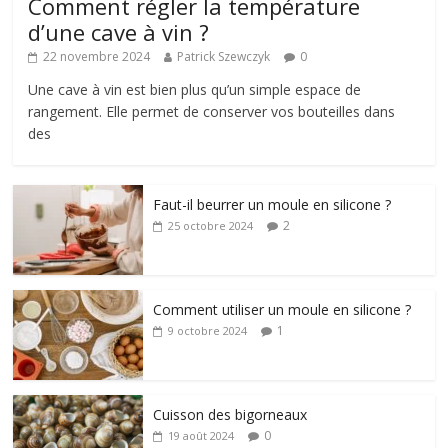
Comment régler la température
d’une cave à vin ?
22 novembre 2024
Patrick Szewczyk
0
Une cave à vin est bien plus qu’un simple espace de
rangement. Elle permet de conserver vos bouteilles dans
des
Faut-il beurrer un moule en silicone ?
2
25 octobre 2024
Comment utiliser un moule en silicone ?
1
9 octobre 2024
Cuisson des bigorneaux
0
19 août 2024