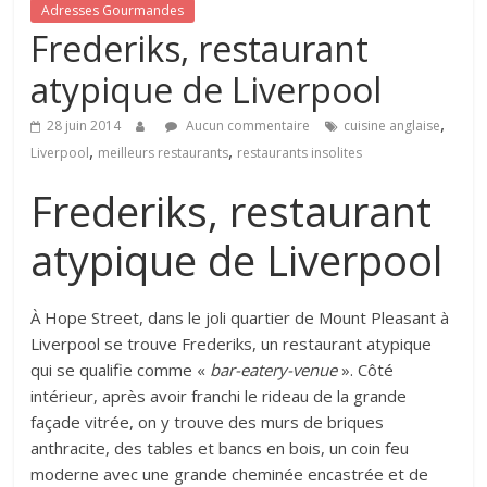
Adresses Gourmandes
Frederiks, restaurant
atypique de Liverpool
,
28 juin 2014
Aucun commentaire
cuisine anglaise
,
,
Liverpool
meilleurs restaurants
restaurants insolites
Frederiks, restaurant
atypique de Liverpool
À Hope Street, dans le joli quartier de Mount Pleasant à
Liverpool se trouve Frederiks, un restaurant atypique
qui se qualifie comme «
bar-eatery-venue
». Côté
intérieur, après avoir franchi le rideau de la grande
façade vitrée, on y trouve des murs de briques
anthracite, des tables et bancs en bois, un coin feu
moderne avec une grande cheminée encastrée et de