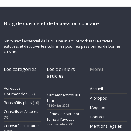
Blog de cuisine et de la passion culinaire
Savourez l'essentiel de la cuisine avec SoFoodMag ! Recettes,
astuces, et découvertes culinaires pour les passionnés de bonne
cuisine.
Les catégories
Les derniers
Menu
articles
Adresses
Accueil
Gourmandes
(52)
Camembert rôti au
A propos
four
Bons p'tits plats
(10)
16 février 2026
L’équipe
Conseils et Astuces
Dômes de saumon
Contact
(9)
fumé à l’avocat
25 novembre 2025
Curiosités culinaires
Mentions légales