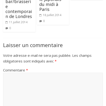
bar/brasseri
du midi à
e
Paris
contemporai
18 juillet 2014
n de Londres
0
11 juillet 2014
0
Laisser un commentaire
Votre adresse e-mail ne sera pas publiée.
Les champs
obligatoires sont indiqués avec
*
Commentaire
*