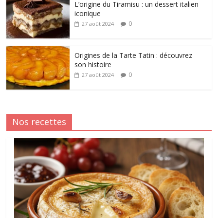
L’origine du Tiramisu : un dessert italien
iconique
0
27 août 2024
Origines de la Tarte Tatin : découvrez
son histoire
0
27 août 2024
Nos recettes