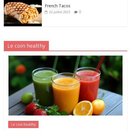
French Tacos
0
22 juillet 2025
Le coin healthy
Le coin healthy