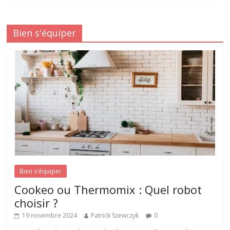
Bien s'équiper
Bien s'équiper
Cookeo ou Thermomix : Quel robot
choisir ?
19 novembre 2024
Patrick Szewczyk
0