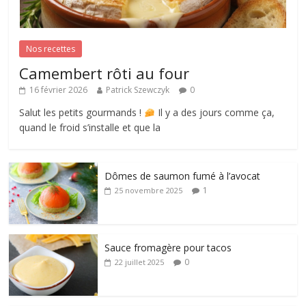
Nos recettes
Camembert rôti au four
16 février 2026
Patrick Szewczyk
0
Salut les petits gourmands !
Il y a des jours comme ça,
quand le froid s’installe et que la
Dômes de saumon fumé à l’avocat
1
25 novembre 2025
Sauce fromagère pour tacos
0
22 juillet 2025