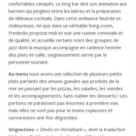
confortables canapés. Le long bar doit son animation aux
barmen qui jonglent entre les bières et la préparation
de délicieux cocktails. Dans cette ambiance feutrée et
chaleureuse, tel que dans un véritable living-room,
Frederiks propose midi et soir une cuisine conviviale et
de qualité, et accueille certains soirs des groupes de
jazz dont la musique accompagne en cadence l’entrée
des plats en salle, soigneusement servis par le
personnel souriant.
Au menu
nous avons une sélection de plusieurs petits
plats partants des amuse-gueules aux produits de la
mer en passant par les pizzas, les salades, les viandes
et les accompagnements. Sans oublier les desserts ! Les
portions ne paraissent pas énormes à première vue,
mais elles ne sont pas pour le moins copieuses et
savoureuses une fois dégustées.
Grignotons
. «
Devils on Horseback
», dont la traduction