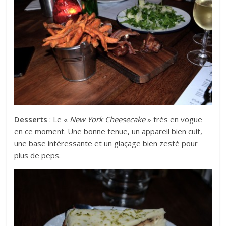
Desserts
: Le «
New York Cheesecake
» très en vogue
en ce moment. Une bonne tenue, un appareil bien cuit,
une base intéressante et un glaçage bien zesté pour
plus de peps.