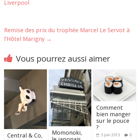
Liverpool
Remise des prix du trophée Marcel Le Servot à
l’Hôtel Marigny
→
Vous pourrez aussi aimer
Comment
bien manger
sur le pouce
?
Momonoki,
Central & Co,
3 juin 2013
0
le japonais