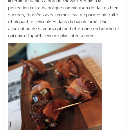
littérale « Diables à dos de cheval » définie à la
perfection cette diabolique combinaison de dattes bien
sucrées, fourrées avec un morceau de parmesan fruité
et piquant, et enroulées dans du bacon fumé. Une
association de saveurs qui fond et étonne en bouche et
qui ouvre l’appétit encore plus intensément.