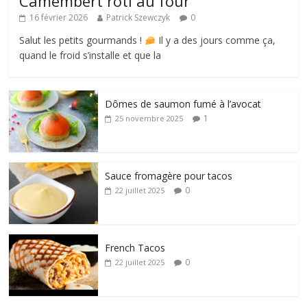
Camembert rôti au four
16 février 2026
Patrick Szewczyk
0
Salut les petits gourmands !
Il y a des jours comme ça,
quand le froid s’installe et que la
Dômes de saumon fumé à l’avocat
1
25 novembre 2025
Sauce fromagère pour tacos
0
22 juillet 2025
French Tacos
0
22 juillet 2025