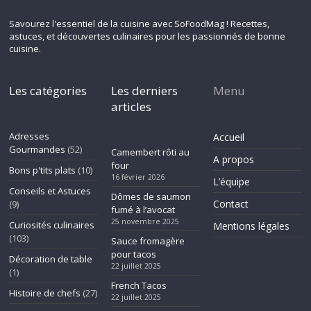
Savourez l'essentiel de la cuisine avec SoFoodMag ! Recettes,
astuces, et découvertes culinaires pour les passionnés de bonne
cuisine.
Les catégories
Les derniers
Menu
articles
Adresses
Accueil
Gourmandes
(52)
Camembert rôti au
A propos
four
Bons p'tits plats
(10)
16 février 2026
L’équipe
Conseils et Astuces
Dômes de saumon
Contact
(9)
fumé à l’avocat
25 novembre 2025
Curiosités culinaires
Mentions légales
(103)
Sauce fromagère
pour tacos
Décoration de table
22 juillet 2025
(1)
French Tacos
Histoire de chefs
(27)
22 juillet 2025