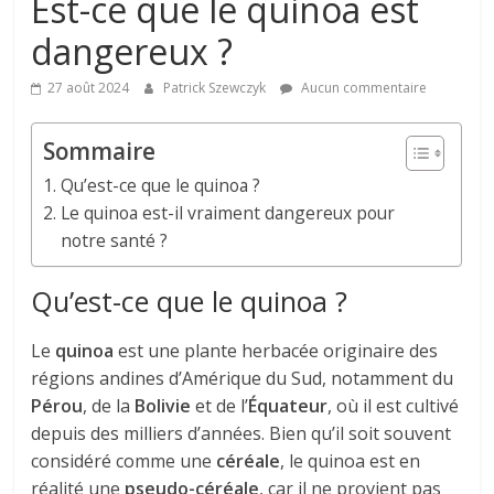
Est-ce que le quinoa est
dangereux ?
27 août 2024
Patrick Szewczyk
Aucun commentaire
Sommaire
Qu’est-ce que le quinoa ?
Le quinoa est-il vraiment dangereux pour
notre santé ?
Qu’est-ce que le quinoa ?
Le
quinoa
est une plante herbacée originaire des
régions andines d’Amérique du Sud, notamment du
Pérou
, de la
Bolivie
et de l’
Équateur
, où il est cultivé
depuis des milliers d’années. Bien qu’il soit souvent
considéré comme une
céréale
, le quinoa est en
réalité une
pseudo-céréale
, car il ne provient pas