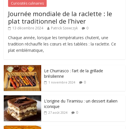
Curiosités culinaires
Journée mondiale de la raclette : le
plat traditionnel de l’hiver
13 décembre 2024
Patrick Szewczyk
0
Chaque année, lorsque les températures chutent, une
tradition réchauffe les cœurs et les tablées : la raclette. Ce
plat emblématique,
Le Churrasco : l’art de la grillade
brésilienne
0
1 novembre 2024
L’origine du Tiramisu : un dessert italien
iconique
0
27 août 2024