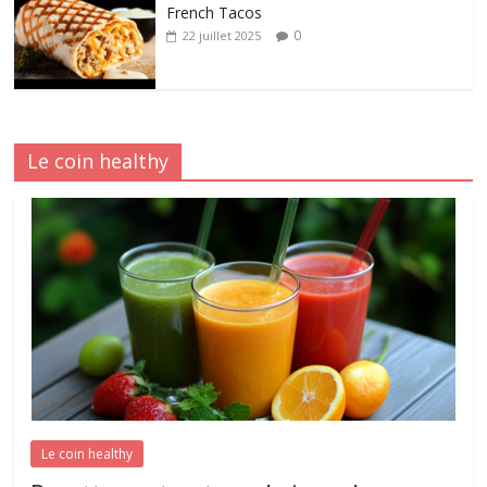
French Tacos
0
22 juillet 2025
Le coin healthy
Le coin healthy