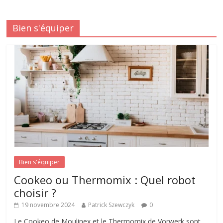
Bien s'équiper
Bien s'équiper
Cookeo ou Thermomix : Quel robot
choisir ?
19 novembre 2024
Patrick Szewczyk
0
Le Cookeo de Moulinex et le Thermomix de Vorwerk sont