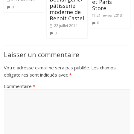
et Paris
pâtisserie
Store
0
moderne de
21 février 2013
Benoit Castel
0
22 juillet 2014
0
Laisser un commentaire
Votre adresse e-mail ne sera pas publiée.
Les champs
obligatoires sont indiqués avec
*
Commentaire
*