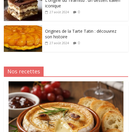
L’origine du Tiramisu : un dessert italien
iconique
0
27 août 2024
Origines de la Tarte Tatin : découvrez
son histoire
0
27 août 2024
Nos recettes