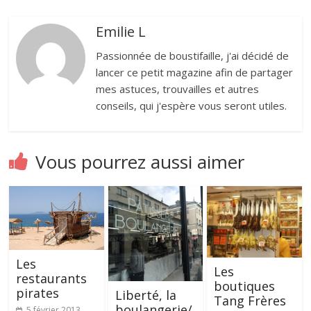
Emilie L
Passionnée de boustifaille, j'ai décidé de
lancer ce petit magazine afin de partager
mes astuces, trouvailles et autres
conseils, qui j'espère vous seront utiles.
Vous pourrez aussi aimer
Les
Les
restaurants
boutiques
pirates
Liberté, la
Tang Frères
boulangerie/
5 février 2013