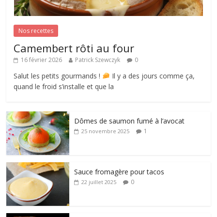
Nos recettes
Camembert rôti au four
16 février 2026
Patrick Szewczyk
0
Salut les petits gourmands !
Il y a des jours comme ça,
quand le froid s’installe et que la
Dômes de saumon fumé à l’avocat
1
25 novembre 2025
Sauce fromagère pour tacos
0
22 juillet 2025