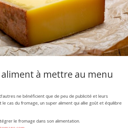
r aliment à mettre au menu
d’autres ne bénéficient que de peu de publicité et leurs
e cas du fromage, un super aliment qui allie goût et équilibre
tégrer le fromage dans son alimentation.
fromage.com
.