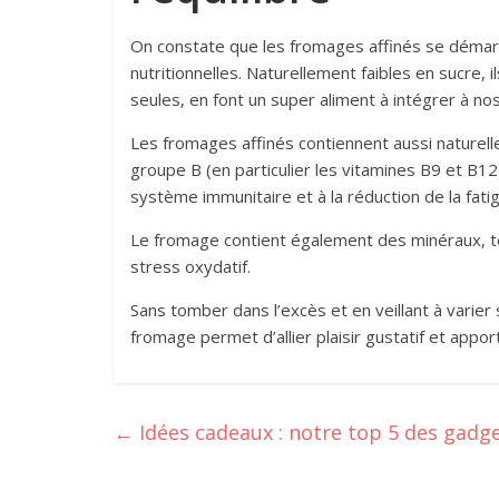
On constate que les fromages affinés se démarq
nutritionnelles. Naturellement faibles en sucre, 
seules, en font un super aliment à intégrer à nos
Les fromages affinés contiennent aussi naturel
groupe B (en particulier les vitamines B9 et B1
système immunitaire et à la réduction de la fati
Le fromage contient également des minéraux, tel
stress oxydatif.
Sans tomber dans l’excès et en veillant à varier
fromage permet d’allier plaisir gustatif et appo
←
Idées cadeaux : notre top 5 des gadg