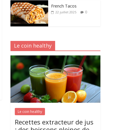
French Tacos
0
22 juillet 2025
Le coin healthy
Le coin healthy
Recettes extracteur de jus
: des boissons pleines de