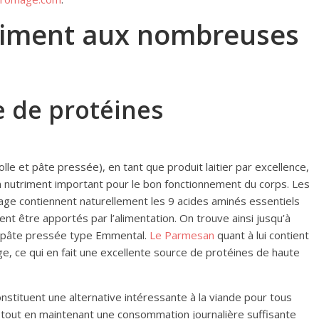
aliment aux nombreuses
 de protéines
 et pâte pressée), en tant que produit laitier par excellence,
n nutriment important pour le bon fonctionnement du corps. Les
mage contiennent naturellement les 9 acides aminés essentiels
ent être apportés par l’alimentation. On trouve ainsi jusqu’à
à pâte pressée type Emmental.
Le Parmesan
quant à lui contient
, ce qui en fait une excellente source de protéines de haute
nstituent une alternative intéressante à la viande pour tous
 tout en maintenant une consommation journalière suffisante