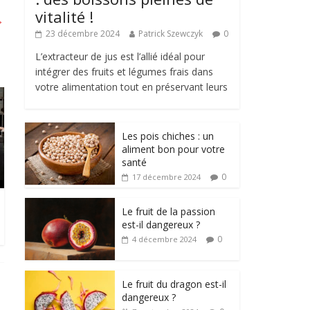
vitalité !
→
23 décembre 2024
Patrick Szewczyk
0
L’extracteur de jus est l’allié idéal pour
intégrer des fruits et légumes frais dans
votre alimentation tout en préservant leurs
Les pois chiches : un
aliment bon pour votre
santé
0
17 décembre 2024
Le fruit de la passion
est-il dangereux ?
0
4 décembre 2024
Le fruit du dragon est-il
dangereux ?