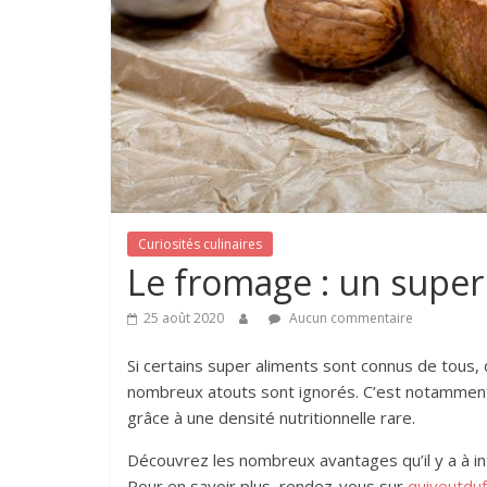
Curiosités culinaires
Le fromage : un supe
25 août 2020
Aucun commentaire
Si certains super aliments sont connus de tous, 
nombreux atouts sont ignorés. C’est notamment l
grâce à une densité nutritionnelle rare.
Découvrez les nombreux avantages qu’il y a à in
Pour en savoir plus, rendez-vous sur
quiveutdu