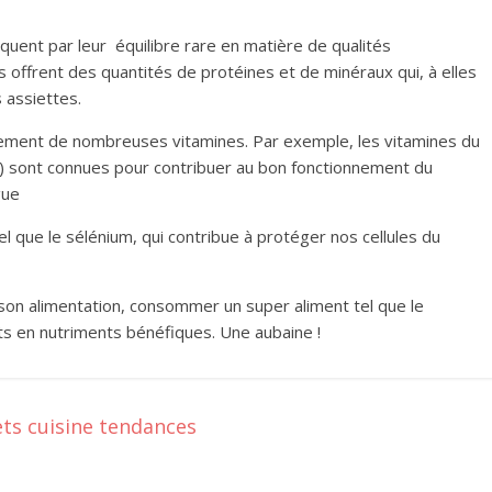
uent par leur équilibre rare en matière de qualités
ils offrent des quantités de protéines et de minéraux qui, à elles
 assiettes.
lement de nombreuses vitamines. Par exemple, les vitamines du
2) sont connues pour contribuer au bon fonctionnement du
gue
 que le sélénium, qui contribue à protéger nos cellules du
 son alimentation, consommer un super aliment tel que le
rts en nutriments bénéfiques. Une aubaine !
ets cuisine tendances