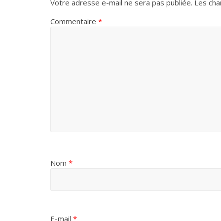
Votre adresse e-mail ne sera pas publiée.
Les cha
Commentaire
*
Nom
*
E-mail
*