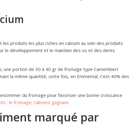
lcium
les produits les plus riches en calcium au sein des produits
pour le développement et le maintien des os et des dents
s, une portion de 30 à 40 gr de fromage type Camembert
ant la même quantité, cette fois, en Emmental, c’est 40% des
 consommer du fromage pour favoriser une bonne croissance
ts : le fromage, l’aliment gagnant
.
liment marqué par