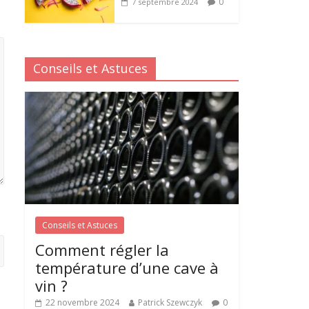
0
7 septembre 2024
Conseils et Astuces
Conseils et Astuces
Comment régler la
température d’une cave à
vin ?
22 novembre 2024
Patrick Szewczyk
0