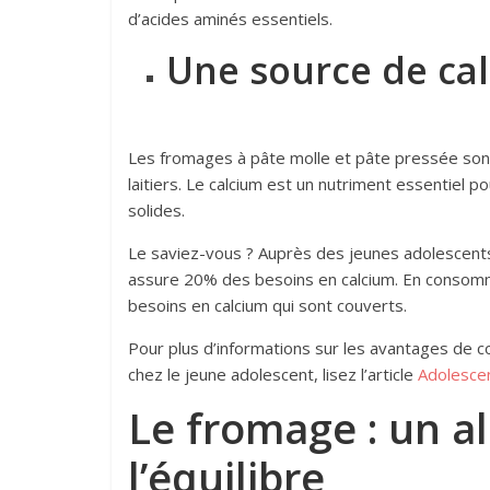
d’acides aminés essentiels.
Une source de ca
Les fromages à pâte molle et pâte pressée sont 
laitiers. Le calcium est un nutriment essentiel 
solides.
Le saviez-vous ? Auprès des jeunes adolescent
assure 20% des besoins en calcium. En consomm
besoins en calcium qui sont couverts.
Pour plus d’informations sur les avantages de
chez le jeune adolescent, lisez l’article
Adolescen
Le fromage : un a
l’équilibre