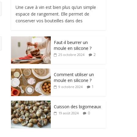
Une cave à vin est bien plus qu’un simple
espace de rangement. Elle permet de
conserver vos bouteilles dans des
Faut-il beurrer un
moule en silicone ?
2
25 octobre 2024
Comment utiliser un
moule en silicone ?
1
9 octobre 2024
Cuisson des bigorneaux
0
19 août 2024