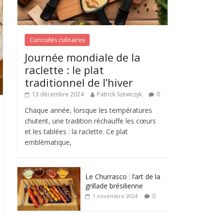
Curiosités culinaires
Journée mondiale de la
raclette : le plat
traditionnel de l’hiver
13 décembre 2024
Patrick Szewczyk
0
Chaque année, lorsque les températures
chutent, une tradition réchauffe les cœurs
et les tablées : la raclette. Ce plat
emblématique,
Le Churrasco : l’art de la
grillade brésilienne
0
1 novembre 2024