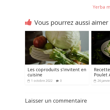
Yerba m
Vous pourrez aussi aimer
Les coproduits s’invitent en
Recette
cuisine
Poulet
1 octobre 2022
0
26 janvi
Laisser un commentaire