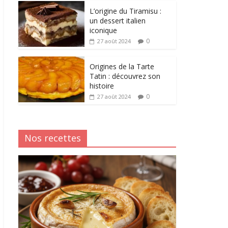
L’origine du Tiramisu :
un dessert italien
iconique
0
27 août 2024
Origines de la Tarte
Tatin : découvrez son
histoire
0
27 août 2024
Nos recettes