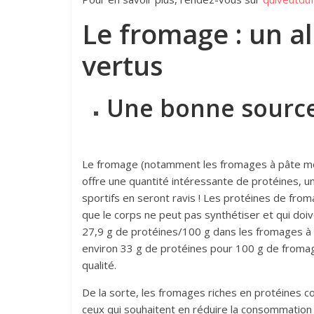
Le fromage : un 
vertus
Une bonne source
Le fromage (notamment les fromages à pâte molle
offre une quantité intéressante de protéines, u
sportifs en seront ravis ! Les protéines de fro
que le corps ne peut pas synthétiser et qui doiv
27,9 g de protéines/100 g dans les fromages 
environ 33 g de protéines pour 100 g de fromage
qualité.
De la sorte, les fromages riches en protéines co
ceux qui souhaitent en réduire la consommation