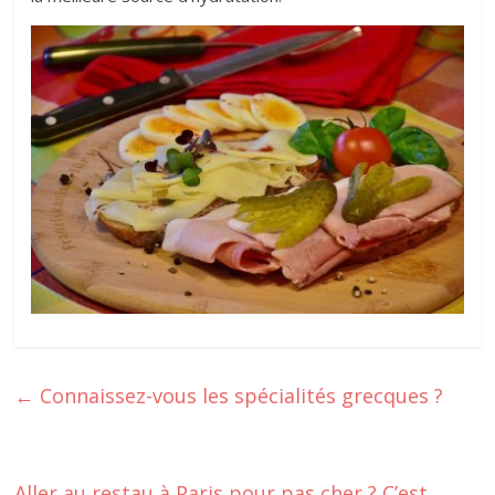
←
Connaissez-vous les spécialités grecques ?
Aller au restau à Paris pour pas cher ? C’est