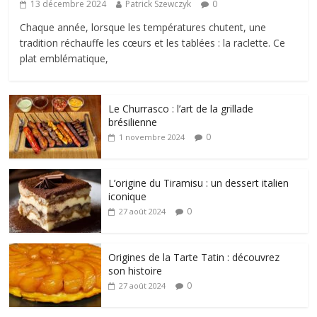
13 décembre 2024
Patrick Szewczyk
0
Chaque année, lorsque les températures chutent, une
tradition réchauffe les cœurs et les tablées : la raclette. Ce
plat emblématique,
Le Churrasco : l’art de la grillade
brésilienne
0
1 novembre 2024
L’origine du Tiramisu : un dessert italien
iconique
0
27 août 2024
Origines de la Tarte Tatin : découvrez
son histoire
0
27 août 2024