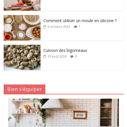
Comment utiliser un moule en silicone ?
1
9 octobre 2024
Cuisson des bigorneaux
0
19 août 2024
Bien s'équiper