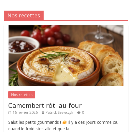
Nos recettes
Nos recettes
Camembert rôti au four
16 février 2026
Patrick Szewczyk
0
Salut les petits gourmands !
Il y a des jours comme ça,
quand le froid s’installe et que la