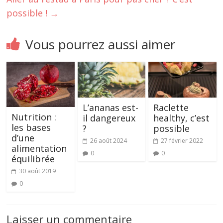
possible !
→
Vous pourrez aussi aimer
L’ananas est-
Raclette
Nutrition :
il dangereux
healthy, c’est
les bases
?
possible
d’une
26 août 2024
27 février 2022
alimentation
0
0
équilibrée
30 août 2019
0
Laisser un commentaire