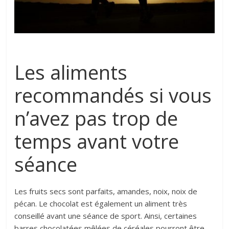
Les aliments
recommandés si vous
n’avez pas trop de
temps avant votre
séance
Les fruits secs sont parfaits, amandes, noix, noix de
pécan. Le chocolat est également un aliment très
conseillé avant une séance de sport. Ainsi, certaines
barres chocolatées mêlées de céréales pourront être