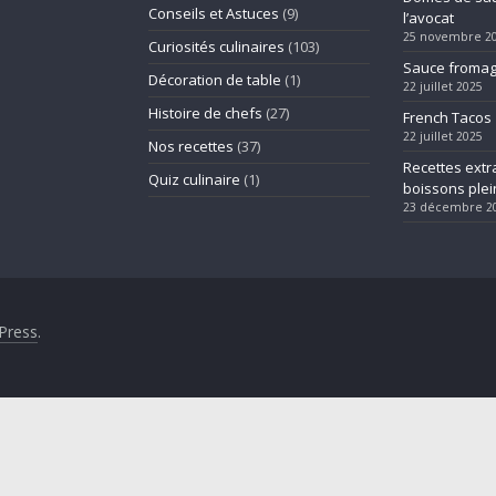
Conseils et Astuces
(9)
l’avocat
25 novembre 2
Curiosités culinaires
(103)
Sauce fromag
Décoration de table
(1)
22 juillet 2025
Histoire de chefs
(27)
French Tacos
22 juillet 2025
Nos recettes
(37)
Recettes extra
Quiz culinaire
(1)
boissons plein
23 décembre 2
Press
.