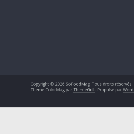
Copyright © 2026
SoFoodMag
. Tous droits réservés.
Theme ColorMag par
ThemeGrill.
. Propulsé par
Word